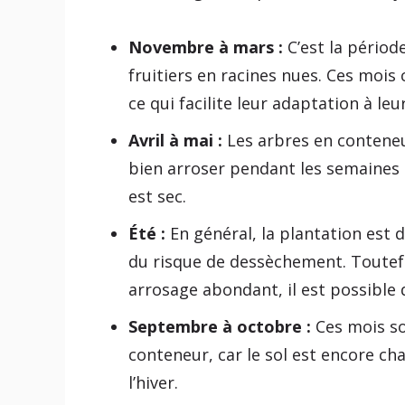
Novembre à mars :
C’est la périod
fruitiers en racines nues. Ces mois
ce qui facilite leur adaptation à l
Avril à mai :
Les arbres en conteneur
bien arroser pendant les semaines s
est sec.
Été :
En général, la plantation est d
du risque de dessèchement. Toutef
arrosage abondant, il est possible 
Septembre à octobre :
Ces mois so
conteneur, car le sol est encore c
l’hiver.