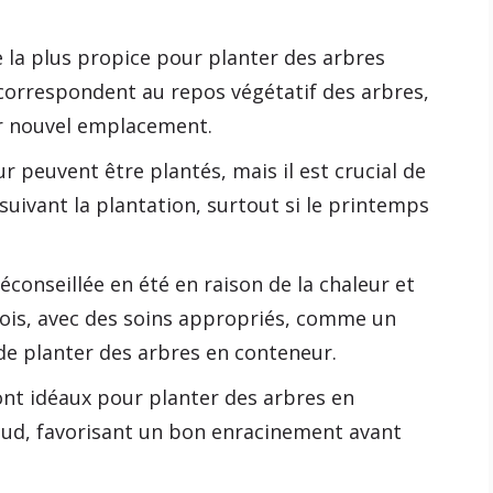
e la plus propice pour planter des arbres
 correspondent au repos végétatif des arbres,
eur nouvel emplacement.
 peuvent être plantés, mais il est crucial de
uivant la plantation, surtout si le printemps
éconseillée en été en raison de la chaleur et
ois, avec des soins appropriés, comme un
de planter des arbres en conteneur.
nt idéaux pour planter des arbres en
haud, favorisant un bon enracinement avant