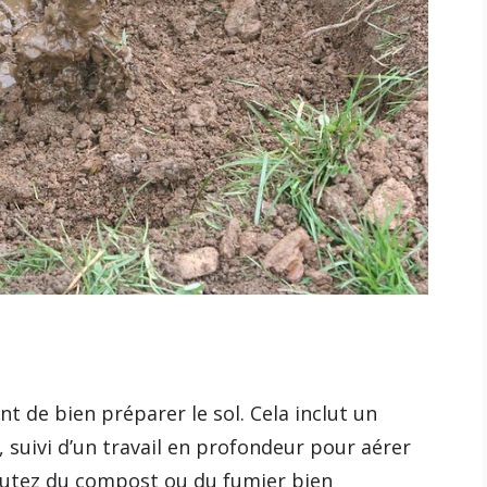
nt de bien préparer le sol. Cela inclut un
 suivi d’un travail en profondeur pour aérer
ajoutez du compost ou du fumier bien