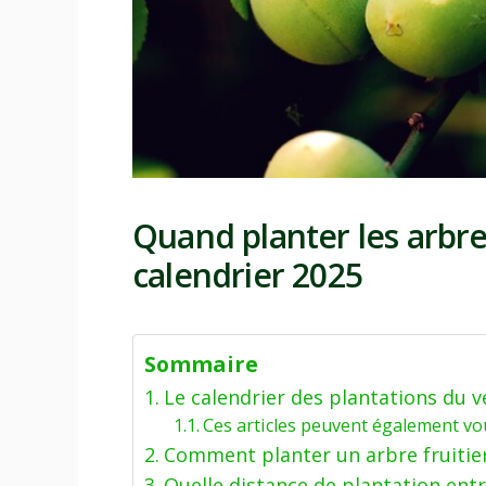
Quand planter les arbres
calendrier 2025
Sommaire
Le calendrier des plantations du v
Ces articles peuvent également vo
Comment planter un arbre fruitier
Quelle distance de plantation entre