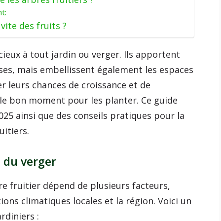
t:
ite des fruits ?
cieux à tout jardin ou verger. Ils apportent
ses, mais embellissent également les espaces
r leurs chances de croissance et de
r le bon moment pour les planter. Ce guide
025 ainsi que des conseils pratiques pour la
uitiers.
s du verger
e fruitier dépend de plusieurs facteurs,
ons climatiques locales et la région. Voici un
rdiniers :